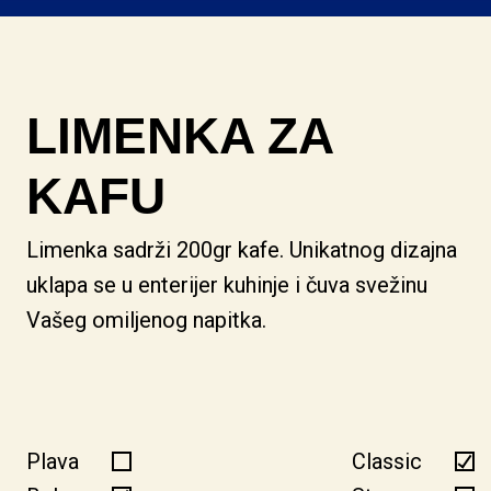
LIMENKA ZA
KAFU
Limenka sadrži 200gr kafe.
Unikatnog dizajna
uklapa se u enterijer kuhinje i čuva svežinu
Vašeg omiljenog napitka.
Plava
Classic