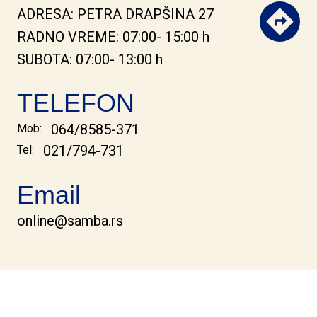
ADRESA: PETRA DRAPŠINA 27
RADNO VREME: 07:00- 15:00 h
SUBOTA: 07:00- 13:00 h
TELEFON
064/8585-371
Mob:
021/794-731
Tel:
Email
online@samba.rs