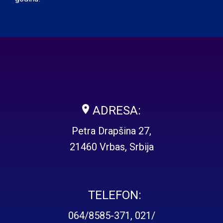
ADRESA:
Petra Drapšina 27,
21460 Vrbas, Srbija
TELEFON:
064/8585-371
,
021/